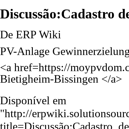
Discussão:Cadastro d
De ERP Wiki
PV-Anlage Gewinnerzielung
<a href=
https://moypvdom.
Bietigheim-Bissingen </a>
Disponível em
"
http://erpwiki.solutionsou
title=Discussão:Cadastro_