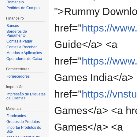
Romaneio
">Rummy Downlo
Pedidos de Compra
Financeiro
href="
https://www
Bancos
Borderôs de
Pagamento
Guide</a> <a
Contas a Pagar
Contas a Receber
Moedas e Aplicações
href="
https://www
Operadores de Caixa
Fornecedores
Games India</a>
Fornecedores
Impressão
href="
https://vnst
Impressão de Etiquetas
de Clientes
Games</a> <a hr
Materiais
Fabricantes
Grupos de Produtos
Games</a> <a
Importar Produtos do
Site