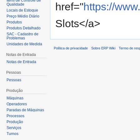
Itens de Controle de
href="
https://www
Qualidade
Locais de Estoque
Preço Médio Diário
Slots</a>
Produtos
Produtos Detalhado
SAC - Cadastro de
Problemas
Unidades de Medida
Política de privacidade
Sobre ERP Wiki
Termo de res
Notas de Entrada
Notas de Entrada
Pessoas
Pessoas
Produção
Máquinas
Operadores
Paradas de Máquinas
Processos
Produção
Serviços
Turnos