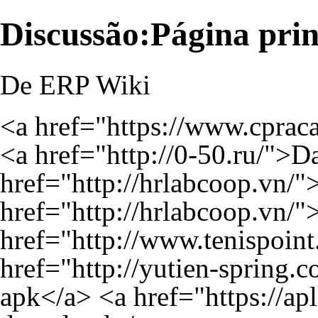
Discussão:Página prin
De ERP Wiki
<a href="
https://www.cpra
<a href="
http://0-50.ru/
">D
href="
http://hrlabcoop.vn/
"
href="
http://hrlabcoop.vn/
"
href="
http://www.tenispoint
href="
http://yutien-spring.
apk</a> <a href="
https://ap