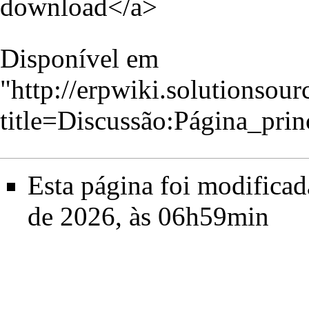
download</a>
Disponível em
"
http://erpwiki.solutionsou
title=Discussão:Página_pri
Esta página foi modificad
de 2026, às 06h59min