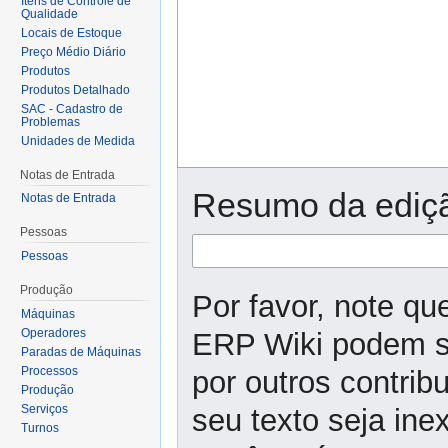
Itens de Controle de
Qualidade
Locais de Estoque
Preço Médio Diário
Produtos
Produtos Detalhado
SAC - Cadastro de
Problemas
Unidades de Medida
Notas de Entrada
Resumo da ediç
Notas de Entrada
Pessoas
Pessoas
Produção
Por favor, note qu
Máquinas
Operadores
ERP Wiki podem se
Paradas de Máquinas
Processos
por outros contrib
Produção
Serviços
seu texto seja ine
Turnos