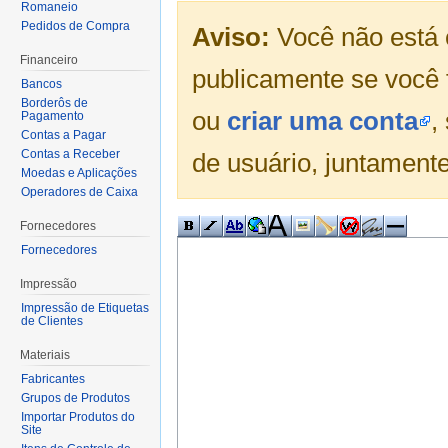
Romaneio
Pedidos de Compra
Aviso:
Você não está 
Financeiro
publicamente se você 
Bancos
Borderôs de
ou
criar uma conta
,
Pagamento
Contas a Pagar
Contas a Receber
de usuário, juntamente
Moedas e Aplicações
Operadores de Caixa
Fornecedores
Fornecedores
Impressão
Impressão de Etiquetas
de Clientes
Materiais
Fabricantes
Grupos de Produtos
Importar Produtos do
Site