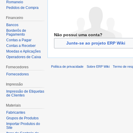
Romaneio
Pedidos de Compra
Financeiro
Bancos
Borderôs de
Não possui uma conta?
Pagamento
Contas a Pagar
Junte-se ao projeto ERP Wiki
Contas a Receber
Moedas e Aplicações
Operadores de Caixa
Política de privacidade
Sobre ERP Wiki
Termo de res
Fornecedores
Fornecedores
Impressão
Impressão de Etiquetas
de Clientes
Materiais
Fabricantes
Grupos de Produtos
Importar Produtos do
Site