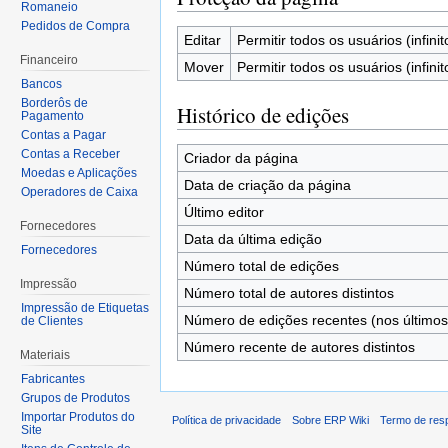
Romaneio
Pedidos de Compra
Editar
Permitir todos os usuários (infinit
Financeiro
Mover
Permitir todos os usuários (infinit
Bancos
Borderôs de
Histórico de edições
Pagamento
Contas a Pagar
Contas a Receber
Criador da página
Moedas e Aplicações
Data de criação da página
Operadores de Caixa
Último editor
Fornecedores
Data da última edição
Fornecedores
Número total de edições
Impressão
Número total de autores distintos
Impressão de Etiquetas
Número de edições recentes (nos últimos
de Clientes
Número recente de autores distintos
Materiais
Fabricantes
Grupos de Produtos
Importar Produtos do
Política de privacidade
Sobre ERP Wiki
Termo de res
Site