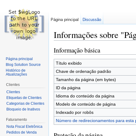
Página principal
Discussão
Informações sobre "Pág
Ir para:
navegação
,
pesquisa
Informação básica
Página principal
Título exibido
Blog Solution Source
Histórico de
Chave de ordenação padrão
Atualizações
Tamanho da página (em bytes)
Clientes
ID da página
Clientes
Idioma do conteúdo da página
Etiquetas de Clientes
Categorias de Clientes
Modelo de conteúdo de página
Bloqueio de Inativos
Indexado por robôs
Faturamento
Número de redirecionamentos para esta 
Nota Fiscal Eletrônica
Pedidos de Venda
Proteção da página