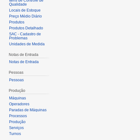
Itens de Controle de
Qualidade
Locais de Estoque
Preço Médio Diário
Produtos
Produtos Detalhado
SAC - Cadastro de
Problemas
Unidades de Medida
Notas de Entrada
Notas de Entrada
Pessoas
Pessoas
Produção
Máquinas
Operadores
Paradas de Máquinas
Processos
Produção
Serviços
Turnos