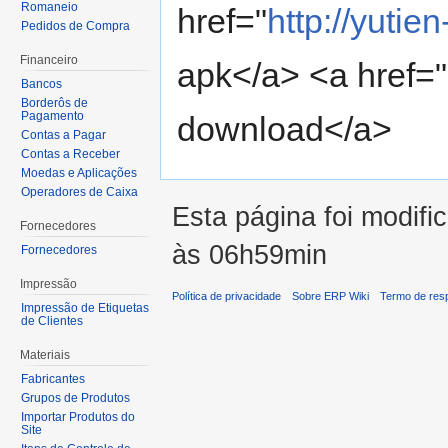
Romaneio
href="
http://yutie
Pedidos de Compra
Financeiro
apk</a> <a href="
Bancos
Borderôs de
Pagamento
download</a>
Contas a Pagar
Contas a Receber
Moedas e Aplicações
Operadores de Caixa
Esta página foi modifi
Fornecedores
às 06h59min
Fornecedores
Impressão
Política de privacidade
Sobre ERP Wiki
Termo de res
Impressão de Etiquetas
de Clientes
Materiais
Fabricantes
Grupos de Produtos
Importar Produtos do
Site