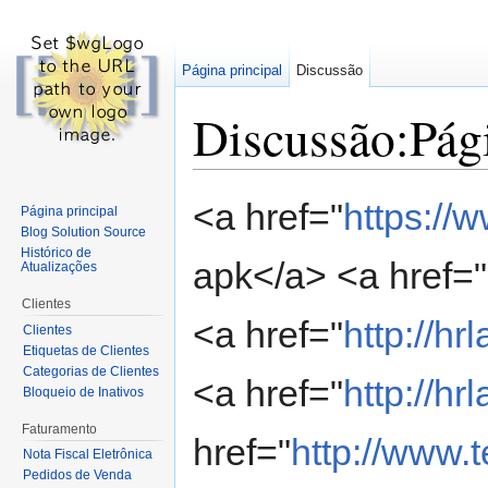
Página principal
Discussão
Discussão:Pági
Ir para:
navegação
,
pesquisa
<a href="
https://
Página principal
Blog Solution Source
Histórico de
apk</a> <a href="
Atualizações
Clientes
<a href="
http://hr
Clientes
Etiquetas de Clientes
Categorias de Clientes
<a href="
http://hr
Bloqueio de Inativos
Faturamento
href="
http://www.t
Nota Fiscal Eletrônica
Pedidos de Venda