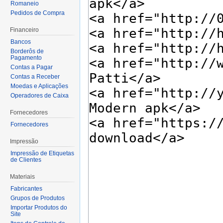
Romaneio
Pedidos de Compra
Financeiro
Bancos
Borderôs de
Pagamento
Contas a Pagar
Contas a Receber
Moedas e Aplicações
Operadores de Caixa
Fornecedores
Fornecedores
Impressão
Impressão de Etiquetas
de Clientes
Materiais
Fabricantes
Grupos de Produtos
Importar Produtos do
Site